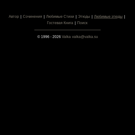
Автор
Сочинения
Любимые Стихи
Этюды
Любимые этюды
Гостевая Книга
Поиск
© 1996 - 2026
Valka
valka@valka.su