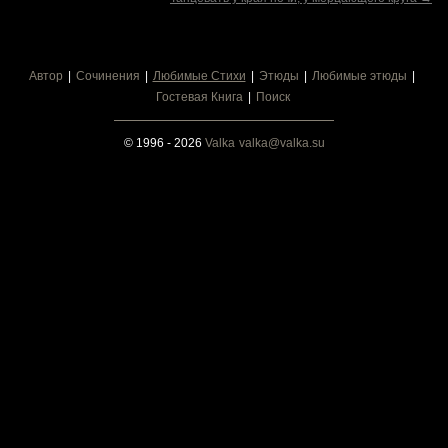
Автор
Сочинения
Любимые Стихи
Этюды
Любимые этюды
Гостевая Книга
Поиск
© 1996 - 2026
Valka
valka@valka.su