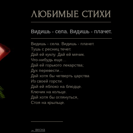
ЛЮБИМЫЕ СТИХИ
Видишь - села. Видишь - плачет.
Видишь - села. Видишь - плачет.
Тушь с ресниц течет.
Дай ей куклу. Дай ей мячик.
Что-нибудь еще…
Дай ей горького лекарства;
Дух перевести…
Дай хотя бы четверть царства
Из своей горсти.
Дай ей яблоко на блюдце.
Ключик на кольце.
Дай хотя бы оглянуться,
Стоя на крыльце.
← весна