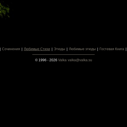
Сочинения
Любимые Стихи
Этюды
Любимые этюды
Гостевая Книга
© 1996 - 2026
Valka
valka@valka.su