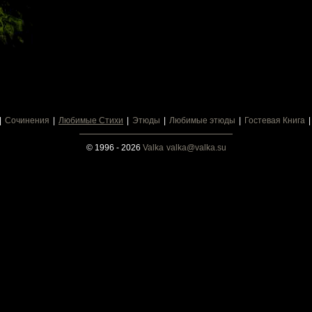
Сочинения
Любимые Стихи
Этюды
Любимые этюды
Гостевая Книга
© 1996 - 2026
Valka
valka@valka.su