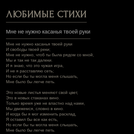
ЛЮБИМЫЕ СТИХИ
Мне не нужно касанья твоей руки
Мне не нужно касанья твоей руки
И свободы твоей реки;
Мне не нужно, чтоб ты была рядом со мной,
Мы и так не так далеки.
И я знаю, что это чужая игра,
И не я расставляю сеть;
Но если бы ты могла меня слышать,
Мне было бы легче петь.
Это новые листья меняют свой цвет,
Это в новых стаканах вино.
Только время уже не властно над нами,
Мы движемся, словно в кино.
И когда бы я мог изменить расклад,
Я оставил бы все как есть,
Но если бы ты могла меня слышать,
Мне было бы легче петь.