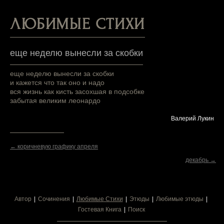
ЛЮБИМЫЕ СТИХИ
еще неделю вынесли за скобки
еще неделю вынесли за скобки
и кажется что так оно и надо
вся жизнь как кисть засохшая в подсобке
забытая великим леонардо
Валерий Лукин
← коричневую графику апреля
декабрь →
Автор
Сочинения
Любимые Стихи
Этюды
Любимые этюды
Гостевая Книга
Поиск