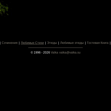
Сочинения
Любимые Стихи
Этюды
Любимые этюды
Гостевая Книга
© 1996 - 2026
Valka
valka@valka.su