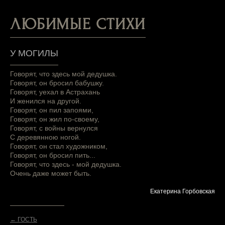
ЛЮБИМЫЕ СТИХИ
У МОГИЛЫ
Говорят, что здесь мой дедушка.
Говорят, он бросил бабушку.
Говорят, уехал в Астрахань
И женился на другой.
Говорят, он пил запоями,
Говорят, он жил по-своему,
Говорят, с войны вернулся
С деревянною ногой.
Говорят, он стал художником,
Говорят, он бросил пить...
Говорят, что здесь - мой дедушка.
Очень даже может быть.
Екатерина Горбовская
← ГОСТЬ