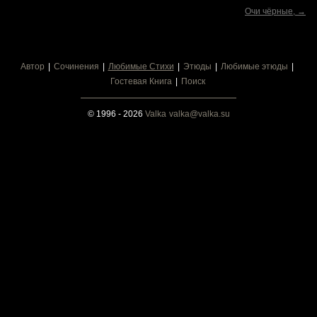
Очи чёрные, →
Автор
Сочинения
Любимые Стихи
Этюды
Любимые этюды
Гостевая Книга
Поиск
© 1996 - 2026
Valka
valka@valka.su