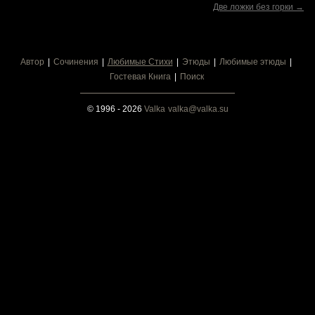
Две ложки без горки →
Автор
Сочинения
Любимые Стихи
Этюды
Любимые этюды
Гостевая Книга
Поиск
© 1996 - 2026
Valka
valka@valka.su