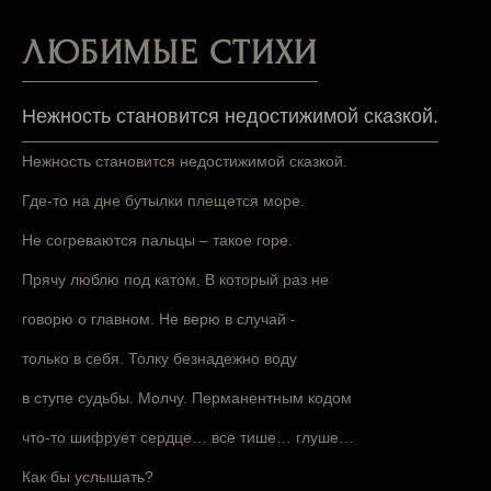
ЛЮБИМЫЕ СТИХИ
Нежность становится недостижимой сказкой.
Нежность становится недостижимой сказкой.
Где-то на дне бутылки плещется море.
Не согреваются пальцы – такое горе.
Прячу люблю под катом. В который раз не
говорю о главном. Не верю в случай -
только в себя. Толку безнадежно воду
в ступе судьбы. Молчу. Перманентным кодом
что-то шифрует сердце… все тише… глуше…
Как бы услышать?