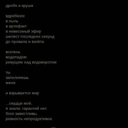
дробя и круша
вдребезги
в пыль
в артефакт
в невесомый эфир
шелест последних секунд
до провала и взлёта
всклень
водопадом
ревущим над водоворотом
ты
заполняешь
меня
и взрывается мир
...сердце моё,
я знала: гарантий нет.
боги завистливы,
ревность непродуктивна.