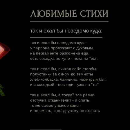
ЛЮБИМЫЕ СТИХИ
так и ехал бы неведомо куда:
так и ехал бы неведомо куда:
у перрона провожают с духовым.
на пергаменте разложена еда.
есть соседка по купе - пока на "вы".
так и ехал бы, считал себе столбы-
полустанки за окном до темноты
хлеб-колбаска, чай-вино, нехитрый быт,
и с соседкой - погляди - уже на "ты"
так и ехал бы, а толку? все равно
отстучит, отканителит - и опять
то же самое унылое кино -
и не смыть, и по-другому не отснять