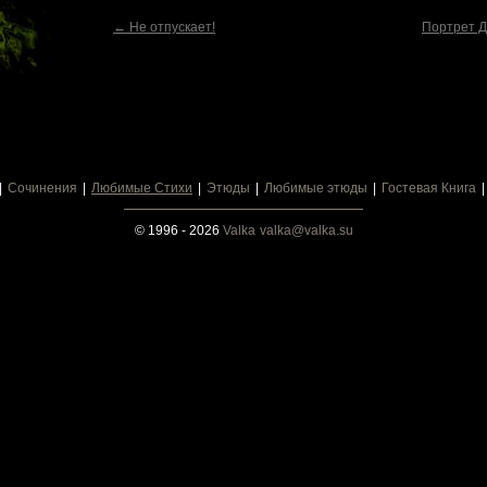
← Не отпускает!
Портрет Д
Сочинения
Любимые Стихи
Этюды
Любимые этюды
Гостевая Книга
© 1996 - 2026
Valka
valka@valka.su