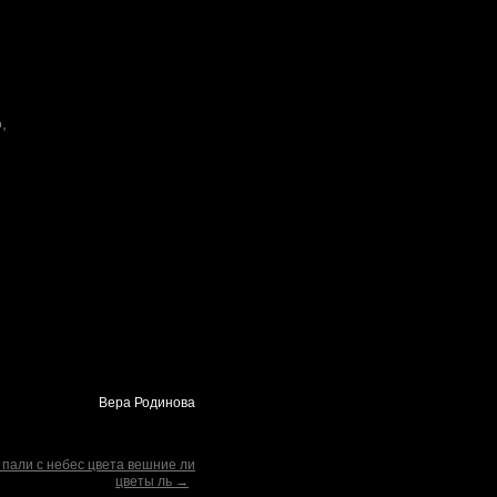
,
Вера Родинова
 пали с небес цвета вешние ли
цветы ль →