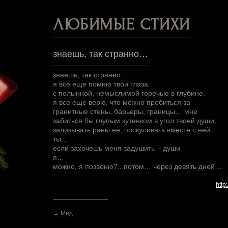
ЛЮБИМЫЕ СТИХИ
знаешь, так странно…
знаешь, так странно…
я все еще помню твои глаза
с полынной, немыслимой горечью в глубине.
я все еще верю, что можно пробиться за
гранитные стены, барьеры, границы… мне
забиться бы глупым кутенком в угол твоей души,
зализывать раны ее, поскуливать вместе с ней…
ты…
если захочешь меня задушить – души
я…
можно, я позвоню?.. потом… через девять дней…
http
← Мёд