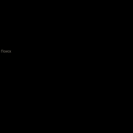
Поиск