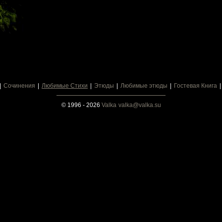
Сочинения
Любимые Стихи
Этюды
Любимые этюды
Гостевая Книга
© 1996 - 2026
Valka
valka@valka.su