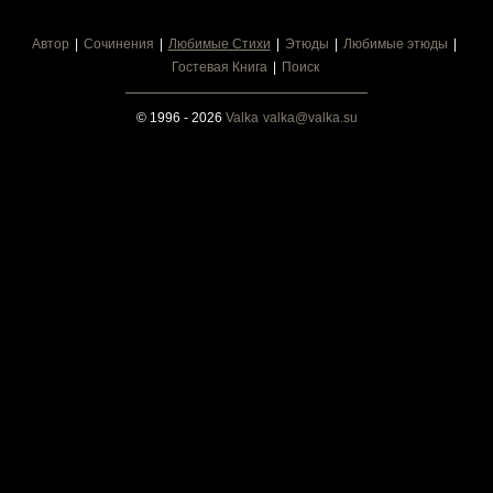
Автор
Сочинения
Любимые Стихи
Этюды
Любимые этюды
Гостевая Книга
Поиск
© 1996 - 2026
Valka
valka@valka.su