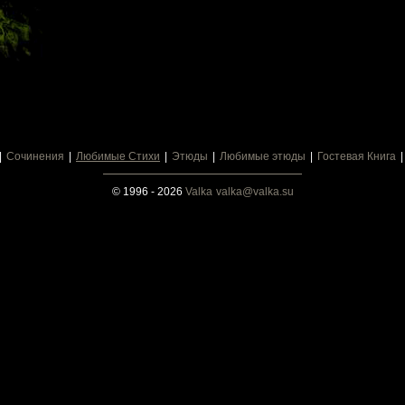
Сочинения
Любимые Стихи
Этюды
Любимые этюды
Гостевая Книга
© 1996 - 2026
Valka
valka@valka.su