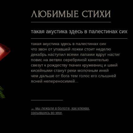
ЛЮБИМЫЕ СТИХИ
такая акустика здесь в палестинах сих
такая акустика здесь в палестинах сих
что звон от упавшей ложки стоит неделю
декабрь наступил всеми лапами вдруг настиг
повис на ветвях серебряной канителью
свезут к рождеству ткачих кружевниц и швей
кисейными станут реки молочным иней
чем дальше от бога тем голос его слышней
ясней непереносимей...
← мы лежали в болоте, как клюква,
зарывшись во мхи,