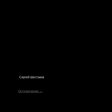
Сергей Шестаков
Осточерчение →