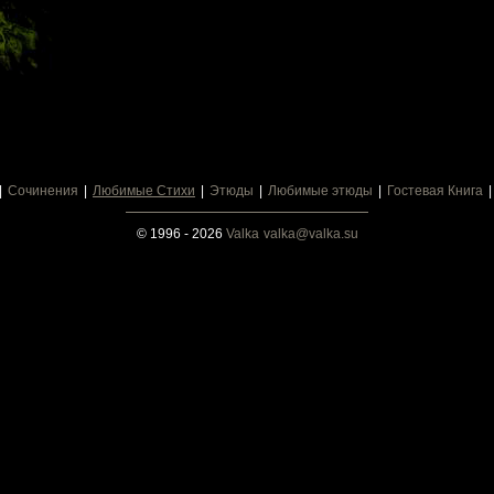
Сочинения
Любимые Стихи
Этюды
Любимые этюды
Гостевая Книга
© 1996 - 2026
Valka
valka@valka.su