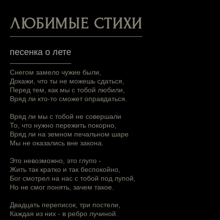
ЛЮБИМЫЕ СТИХИ
песенка о лете
Снегом замело чужие были,
Докажи, что ты не можешь сдаться,
Перед тем, как мы с тобой любили,
Вряд ли кто-то сможет оправдаться.
Вряд ли мы с тобой не совершали
То, что нужно пережить покорно,
Вряд ли на земном печальном шаре
Мы не оказались вне закона.
Это невозможно, это глупо -
Жить так кратко и так беспокойно,
Бог смотрел на нас с тобой под лупой,
Но не смог понять, зачем такое.
Двадцать переписок, три постели,
Каждая из них - в ребро лучиной.