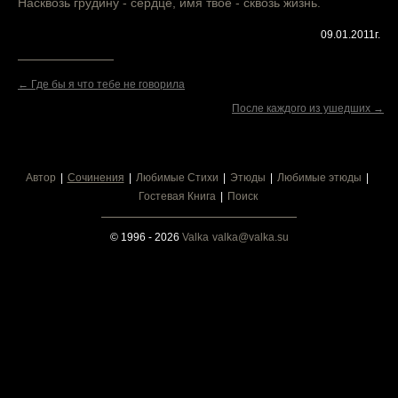
Насквозь грудину - сердце, имя твое - сквозь жизнь.
09.01.2011г.
← Где бы я что тебе не говорила
После каждого из ушедших →
Автор
Сочинения
Любимые Стихи
Этюды
Любимые этюды
Гостевая Книга
Поиск
© 1996 - 2026
Valka
valka@valka.su