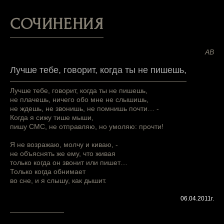
СОЧИНЕНИЯ
АВ
Лучше тебе, говорит, когда ты не пишешь,
Лучше тебе, говорит, когда ты не пишешь,
не плачешь, ничего обо мне не слышишь,
не ждешь, не звонишь, не помнишь почти… -
Когда я сижу тише мыши,
пишу СМС, не отправляю, но умоляю: прочти!
Я не возражаю, молчу и киваю, -
не объяснять же ему, что живая
только когда он звонит или пишет…
Только когда обнимает
во сне, и я слышу, как дышит.
06.04.2011г.