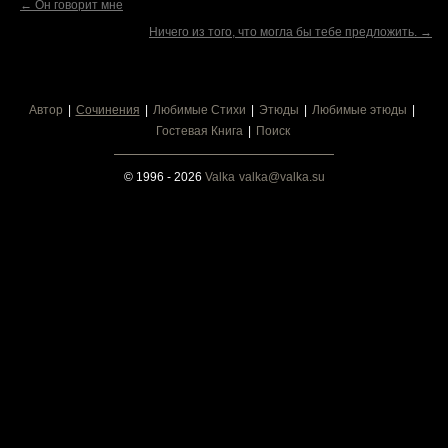
← Он говорит мне
Ничего из того, что могла бы тебе предложить. →
Автор
Сочинения
Любимые Стихи
Этюды
Любимые этюды
Гостевая Книга
Поиск
© 1996 - 2026
Valka
valka@valka.su