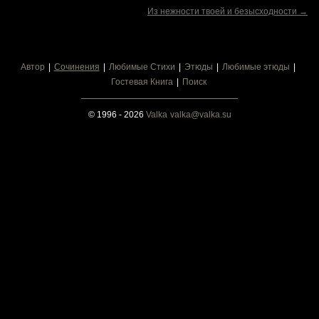
Из нежности твоей и безысходности →
Автор
Сочинения
Любимые Стихи
Этюды
Любимые этюды
Гостевая Книга
Поиск
© 1996 - 2026
Valka
valka@valka.su