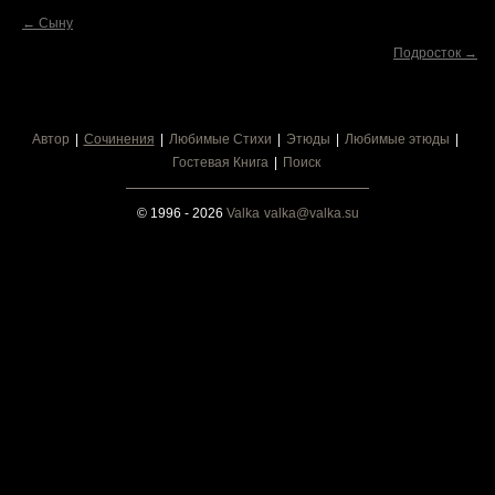
← Сыну
Подросток →
Автор
Сочинения
Любимые Стихи
Этюды
Любимые этюды
Гостевая Книга
Поиск
© 1996 - 2026
Valka
valka@valka.su